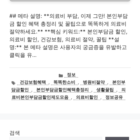
## 메타 설명: **의료비 부담, 이제 그만! 본인부담
금 할인 혜택 총정리 및 꿀팁으로 똑똑하게 의료비
절약하세요.** **핵심 키워드:** 본인부담금 할인,
의료비 할인, 건강보험, 의료비 절약, 꿀팁 **설
명:** 본 메타 설명은 사용자의 궁금증을 유발하고
클릭을 유…
카
정보
테
태
건강보험혜택
,
똑똑한소비
,
병원비절약
,
본인부
고
그
담금할인
,
본인부담금할인혜택총정리
,
생활꿀팁
,
의
리
료비본인부담금할인제도모음
,
의료비할인
,
정보공유
검색