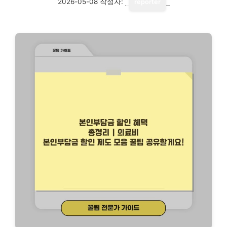
2026-05-08
작성자:
reporter