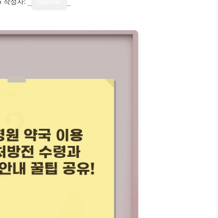
5
작성자:
reporter