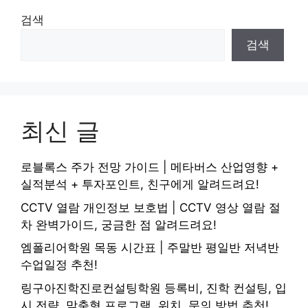
검색
검색
최신 글
로블록스 주가 전망 가이드 | 메타버스 산업영향 +
실적분석 + 투자포인트, 친구에게 알려드려요!
CCTV 열람 개인정보 보호법 | CCTV 영상 열람 절
차 완벽가이드, 궁금한 점 알려드려요!
엠폴리어학원 목동 시간표 | 주말반 평일반 저녁반
수업일정 추천!
링구아진학진로컨설팅학원 등록비, 진학 컨설팅, 입
시 전략, 맞춤형 프로그램, 위치, 문의 방법 추천!