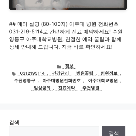
## 메타 설명 (80-100자) 아주대 병원 전화번호
031-219-5114로 간편하게 진료 예약하세요! 수원
영통구 아주대학교병원, 친절한 예약 꿀팁과 함께
상세 안내해 드립니다. 지금 바로 확인하세요!
카
정보
테
태
0312195114
,
건강관리
,
병원꿀팁
,
병원정보
,
고
그
수원영통구
,
아주대병원전화번호
,
아주대학교병원
,
리
일상공유
,
진료예약
,
추천병원
검색
검색