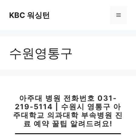
컨
텐
KBC 워싱턴
메
츠
로
뉴
건
너
수원영통구
뛰
기
아주대 병원 전화번호 031-
219-5114 | 수원시 영통구 아
주대학교 의과대학 부속병원 진
료 예약 꿀팁 알려드려요!