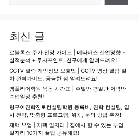
최신 글
로블록스 주가 전망 가이드 | 메타버스 산업영향 +
실적분석 + 투자포인트, 친구에게 알려드려요!
CCTV 열람 개인정보 보호법 | CCTV 영상 열람 절
차 완벽가이드, 궁금한 점 알려드려요!
엠폴리어학원 목동 시간표 | 주말반 평일반 저녁반
수업일정 추천!
링구아진학진로컨설팅학원 등록비, 진학 컨설팅, 입
시 전략, 맞춤형 프로그램, 위치, 문의 방법 추천!
재택 부업 | 재택 일자리 | 집에서 할 수 있는 부업
일자리 10가지 꿀팁 공유해요!