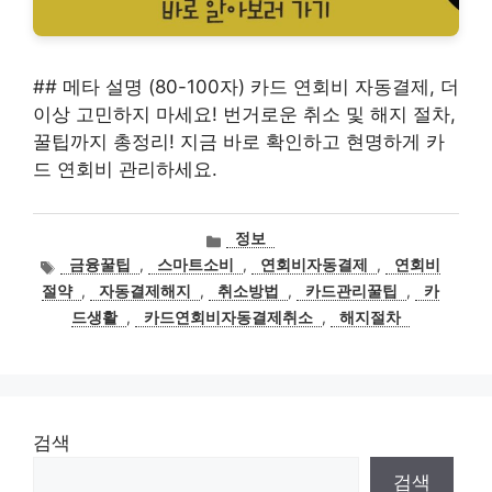
## 메타 설명 (80-100자) 카드 연회비 자동결제, 더
이상 고민하지 마세요! 번거로운 취소 및 해지 절차,
꿀팁까지 총정리! 지금 바로 확인하고 현명하게 카
드 연회비 관리하세요.
카
정보
테
태
금융꿀팁
,
스마트소비
,
연회비자동결제
,
연회비
고
그
절약
,
자동결제해지
,
취소방법
,
카드관리꿀팁
,
카
리
드생활
,
카드연회비자동결제취소
,
해지절차
검색
검색