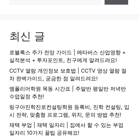
최신 글
로블록스 주가 전망 가이드 | 메타버스 산업영향 +
실적분석 + 투자포인트, 친구에게 알려드려요!
CCTV 열람 개인정보 보호법 | CCTV 영상 열람 절
차 완벽가이드, 궁금한 점 알려드려요!
엠폴리어학원 목동 시간표 | 주말반 평일반 저녁반
수업일정 추천!
링구아진학진로컨설팅학원 등록비, 진학 컨설팅, 입
시 전략, 맞춤형 프로그램, 위치, 문의 방법 추천!
재택 부업 | 재택 일자리 | 집에서 할 수 있는 부업
일자리 10가지 꿀팁 공유해요!