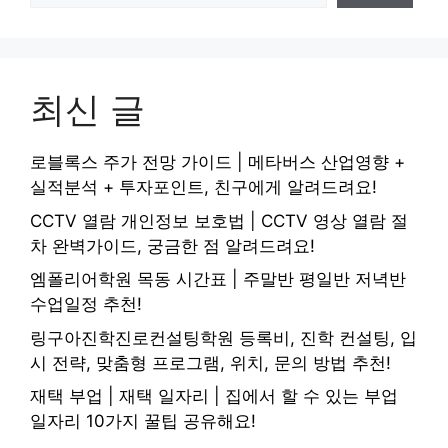
최신 글
로블록스 주가 전망 가이드 | 메타버스 산업영향 +
실적분석 + 투자포인트, 친구에게 알려드려요!
CCTV 열람 개인정보 보호법 | CCTV 영상 열람 절
차 완벽가이드, 궁금한 점 알려드려요!
엠폴리어학원 목동 시간표 | 주말반 평일반 저녁반
수업일정 추천!
링구아진학진로컨설팅학원 등록비, 진학 컨설팅, 입
시 전략, 맞춤형 프로그램, 위치, 문의 방법 추천!
재택 부업 | 재택 일자리 | 집에서 할 수 있는 부업
일자리 10가지 꿀팁 공유해요!