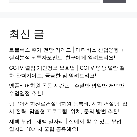
최신 글
로블록스 주가 전망 가이드 | 메타버스 산업영향 +
실적분석 + 투자포인트, 친구에게 알려드려요!
CCTV 열람 개인정보 보호법 | CCTV 영상 열람 절
차 완벽가이드, 궁금한 점 알려드려요!
엠폴리어학원 목동 시간표 | 주말반 평일반 저녁반
수업일정 추천!
링구아진학진로컨설팅학원 등록비, 진학 컨설팅, 입
시 전략, 맞춤형 프로그램, 위치, 문의 방법 추천!
재택 부업 | 재택 일자리 | 집에서 할 수 있는 부업
일자리 10가지 꿀팁 공유해요!