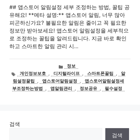
## 앱스토어 알림설정 세부 조정하는 방법, 꿀팁 공
유해요! **메타 설명:** 앱스토어 알림, 너무 많아
피곤하신가요? 불필요한 알림은 줄이고 꼭 필요한
정보만 받아보세요! 앱스토어 알림설정을 세부적으
로 조정하는 꿀팁을 알려드립니다. 지금 바로 확인
하고 스마트한 알림 관리 시…
카
정보
테
태
개인정보보호
,
디지털라이프
,
스마트폰꿀팁
,
알
고
그
림설정꿀팁
,
앱스토어알림설정
,
앱스토어알림설정세
리
부조정하는방법
,
앱알림관리
,
정보공유
,
필수설정
검색
검색