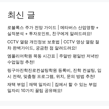
최신 글
로블록스 주가 전망 가이드 | 메타버스 산업영향 +
실적분석 + 투자포인트, 친구에게 알려드려요!
CCTV 열람 개인정보 보호법 | CCTV 영상 열람 절
차 완벽가이드, 궁금한 점 알려드려요!
엠폴리어학원 목동 시간표 | 주말반 평일반 저녁반
수업일정 추천!
링구아진학진로컨설팅학원 등록비, 진학 컨설팅, 입
시 전략, 맞춤형 프로그램, 위치, 문의 방법 추천!
재택 부업 | 재택 일자리 | 집에서 할 수 있는 부업
일자리 10가지 꿀팁 공유해요!