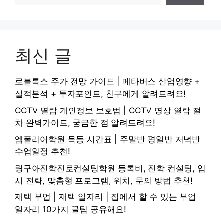
최신 글
로블록스 주가 전망 가이드 | 메타버스 산업영향 +
실적분석 + 투자포인트, 친구에게 알려드려요!
CCTV 열람 개인정보 보호법 | CCTV 영상 열람 절
차 완벽가이드, 궁금한 점 알려드려요!
엠폴리어학원 목동 시간표 | 주말반 평일반 저녁반
수업일정 추천!
링구아진학진로컨설팅학원 등록비, 진학 컨설팅, 입
시 전략, 맞춤형 프로그램, 위치, 문의 방법 추천!
재택 부업 | 재택 일자리 | 집에서 할 수 있는 부업
일자리 10가지 꿀팁 공유해요!