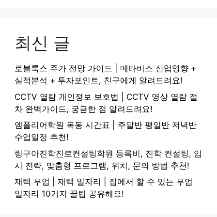
최신 글
로블록스 주가 전망 가이드 | 메타버스 산업영향 +
실적분석 + 투자포인트, 친구에게 알려드려요!
CCTV 열람 개인정보 보호법 | CCTV 영상 열람 절
차 완벽가이드, 궁금한 점 알려드려요!
엠폴리어학원 목동 시간표 | 주말반 평일반 저녁반
수업일정 추천!
링구아진학진로컨설팅학원 등록비, 진학 컨설팅, 입
시 전략, 맞춤형 프로그램, 위치, 문의 방법 추천!
재택 부업 | 재택 일자리 | 집에서 할 수 있는 부업
일자리 10가지 꿀팁 공유해요!