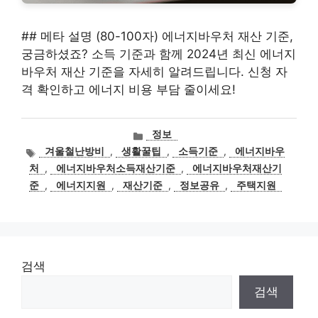
## 메타 설명 (80-100자) 에너지바우처 재산 기준,
궁금하셨죠? 소득 기준과 함께 2024년 최신 에너지
바우처 재산 기준을 자세히 알려드립니다. 신청 자
격 확인하고 에너지 비용 부담 줄이세요!
카
정보
테
태
겨울철난방비
,
생활꿀팁
,
소득기준
,
에너지바우
고
그
처
,
에너지바우처소득재산기준
,
에너지바우처재산기
리
준
,
에너지지원
,
재산기준
,
정보공유
,
주택지원
검색
검색