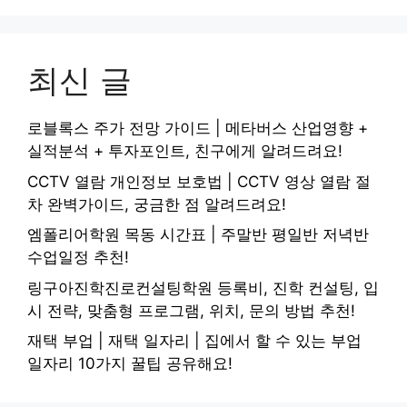
최신 글
로블록스 주가 전망 가이드 | 메타버스 산업영향 +
실적분석 + 투자포인트, 친구에게 알려드려요!
CCTV 열람 개인정보 보호법 | CCTV 영상 열람 절
차 완벽가이드, 궁금한 점 알려드려요!
엠폴리어학원 목동 시간표 | 주말반 평일반 저녁반
수업일정 추천!
링구아진학진로컨설팅학원 등록비, 진학 컨설팅, 입
시 전략, 맞춤형 프로그램, 위치, 문의 방법 추천!
재택 부업 | 재택 일자리 | 집에서 할 수 있는 부업
일자리 10가지 꿀팁 공유해요!