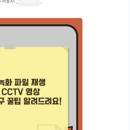
8
작성자:
reporter