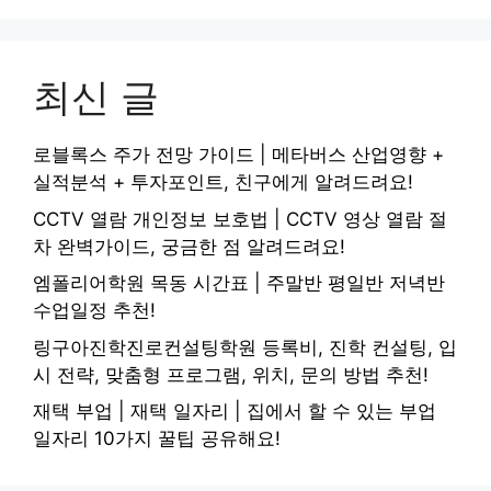
최신 글
로블록스 주가 전망 가이드 | 메타버스 산업영향 +
실적분석 + 투자포인트, 친구에게 알려드려요!
CCTV 열람 개인정보 보호법 | CCTV 영상 열람 절
차 완벽가이드, 궁금한 점 알려드려요!
엠폴리어학원 목동 시간표 | 주말반 평일반 저녁반
수업일정 추천!
링구아진학진로컨설팅학원 등록비, 진학 컨설팅, 입
시 전략, 맞춤형 프로그램, 위치, 문의 방법 추천!
재택 부업 | 재택 일자리 | 집에서 할 수 있는 부업
일자리 10가지 꿀팁 공유해요!