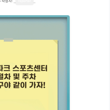
5
작성자:
reporter