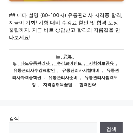
## 메타 설명 (80-100자) 유통관리사 자격증 합격,
지금이 기회! 시험 대비 수강료 할인 및 합격 보장
꿀팁까지. 지금 바로 상담받고 합격의 지름길을 만
나보세요!
카
정보
테
태
나도유통관리사
,
수강료이벤트
,
시험정보공유
,
고
그
유통관리사수강료할인
,
유통관리사시험대비
,
유통관
리
리사자격증학원
,
유통관리사준비
,
유통관리사합격보
장
,
자격증취득꿀팁
,
합격전략
검색
검색