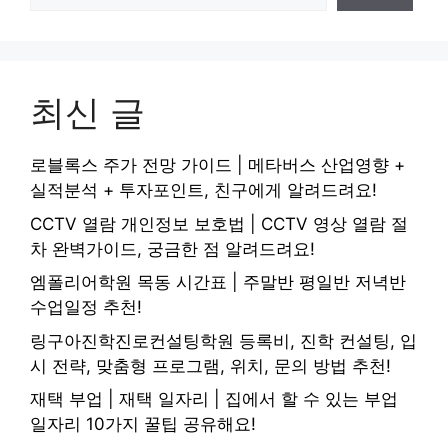
최신 글
로블록스 주가 전망 가이드 | 메타버스 산업영향 +
실적분석 + 투자포인트, 친구에게 알려드려요!
CCTV 열람 개인정보 보호법 | CCTV 영상 열람 절
차 완벽가이드, 궁금한 점 알려드려요!
엠폴리어학원 목동 시간표 | 주말반 평일반 저녁반
수업일정 추천!
링구아진학진로컨설팅학원 등록비, 진학 컨설팅, 입
시 전략, 맞춤형 프로그램, 위치, 문의 방법 추천!
재택 부업 | 재택 일자리 | 집에서 할 수 있는 부업
일자리 10가지 꿀팁 공유해요!