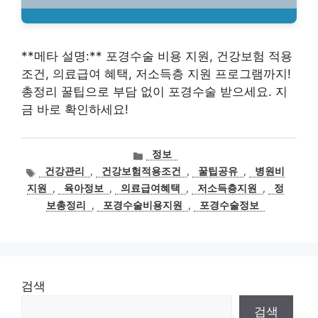
**메타 설명:** 포경수술 비용 지원, 건강보험 적용
조건, 의료급여 혜택, 저소득층 지원 프로그램까지!
총정리 꿀팁으로 부담 없이 포경수술 받으세요. 지
금 바로 확인하세요!
카
정보
테
태
건강관리
,
건강보험적용조건
,
꿀팁공유
,
병원비
고
그
지원
,
육아정보
,
의료급여혜택
,
저소득층지원
,
정
리
보총정리
,
포경수술비용지원
,
포경수술정보
검색
검색