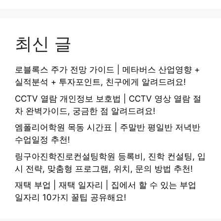
최신 글
로블록스 주가 전망 가이드 | 메타버스 산업영향 +
실적분석 + 투자포인트, 친구에게 알려드려요!
CCTV 열람 개인정보 보호법 | CCTV 영상 열람 절
차 완벽가이드, 궁금한 점 알려드려요!
엠폴리어학원 목동 시간표 | 주말반 평일반 저녁반
수업일정 추천!
링구아진학진로컨설팅학원 등록비, 진학 컨설팅, 입
시 전략, 맞춤형 프로그램, 위치, 문의 방법 추천!
재택 부업 | 재택 일자리 | 집에서 할 수 있는 부업
일자리 10가지 꿀팁 공유해요!