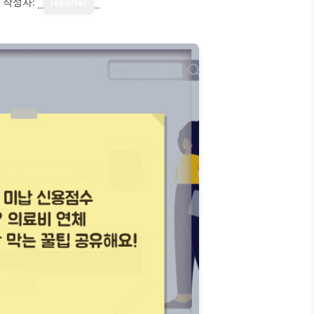
작성자:
reporter