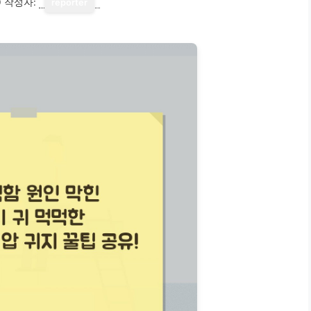
0
작성자:
reporter