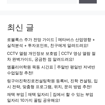
최신 글
로블록스 주가 전망 가이드 | 메타버스 산업영향 +
실적분석 + 투자포인트, 친구에게 알려드려요!
CCTV 열람 개인정보 보호법 | CCTV 영상 열람 절
차 완벽가이드, 궁금한 점 알려드려요!
엠폴리어학원 목동 시간표 | 주말반 평일반 저녁반
수업일정 추천!
링구아진학진로컨설팅학원 등록비, 진학 컨설팅, 입
시 전략, 맞춤형 프로그램, 위치, 문의 방법 추천!
재택 부업 | 재택 일자리 | 집에서 할 수 있는 부업
일자리 10가지 꿀팁 공유해요!