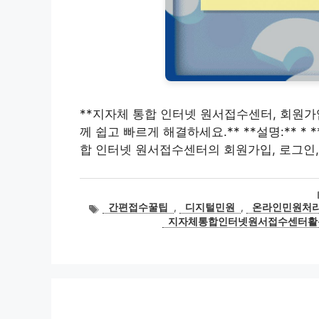
**지자체 통합 인터넷 원서접수센터, 회원가
께 쉽고 빠르게 해결하세요.** **설명:** * **
합 인터넷 원서접수센터의 회원가입, 로그인,
태
간편접수꿀팁
,
디지털민원
,
온라인민원처
그
지자체통합인터넷원서접수센터활