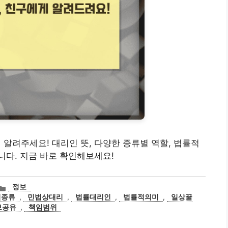
에게 알려주세요! 대리인 뜻, 다양한 종류별 역할, 법률적
다. 지금 바로 확인해보세요!
카
정보
테
인종류
,
민법상대리
,
법률대리인
,
법률적의미
,
일상꿀
고
보공유
,
책임범위
리