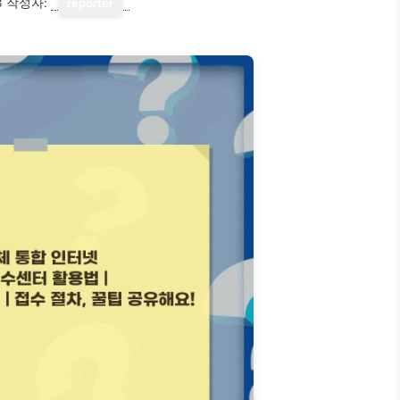
3
작성자:
reporter