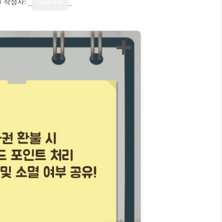
3
작성자:
reporter