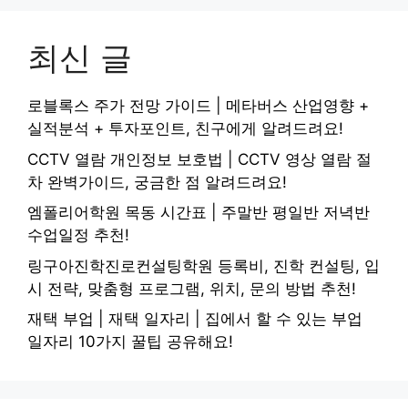
최신 글
로블록스 주가 전망 가이드 | 메타버스 산업영향 +
실적분석 + 투자포인트, 친구에게 알려드려요!
CCTV 열람 개인정보 보호법 | CCTV 영상 열람 절
차 완벽가이드, 궁금한 점 알려드려요!
엠폴리어학원 목동 시간표 | 주말반 평일반 저녁반
수업일정 추천!
링구아진학진로컨설팅학원 등록비, 진학 컨설팅, 입
시 전략, 맞춤형 프로그램, 위치, 문의 방법 추천!
재택 부업 | 재택 일자리 | 집에서 할 수 있는 부업
일자리 10가지 꿀팁 공유해요!