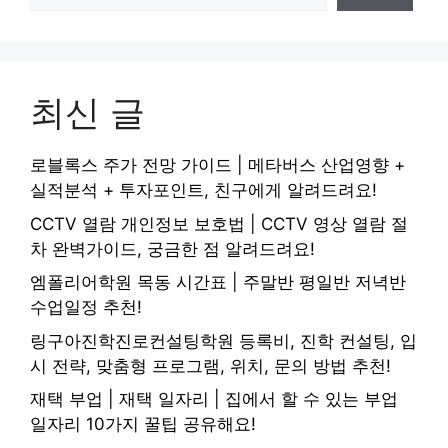
최신 글
로블록스 주가 전망 가이드 | 메타버스 산업영향 +
실적분석 + 투자포인트, 친구에게 알려드려요!
CCTV 열람 개인정보 보호법 | CCTV 영상 열람 절
차 완벽가이드, 궁금한 점 알려드려요!
엠폴리어학원 목동 시간표 | 주말반 평일반 저녁반
수업일정 추천!
링구아진학진로컨설팅학원 등록비, 진학 컨설팅, 입
시 전략, 맞춤형 프로그램, 위치, 문의 방법 추천!
재택 부업 | 재택 일자리 | 집에서 할 수 있는 부업
일자리 10가지 꿀팁 공유해요!