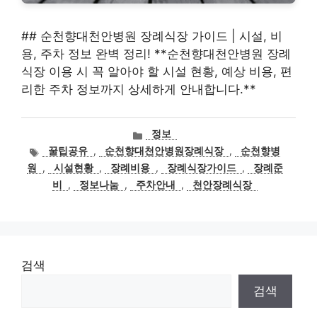
## 순천향대천안병원 장례식장 가이드 | 시설, 비
용, 주차 정보 완벽 정리! **순천향대천안병원 장례
식장 이용 시 꼭 알아야 할 시설 현황, 예상 비용, 편
리한 주차 정보까지 상세하게 안내합니다.**
카
정보
테
태
꿀팁공유
,
순천향대천안병원장례식장
,
순천향병
고
그
원
,
시설현황
,
장례비용
,
장례식장가이드
,
장례준
리
비
,
정보나눔
,
주차안내
,
천안장례식장
검색
검색