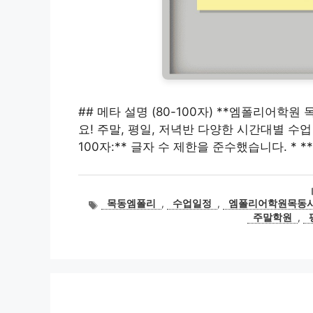
## 메타 설명 (80-100자) **엠폴리어
요! 주말, 평일, 저녁반 다양한 시간대별 수업 일
100자:** 글자 수 제한을 준수했습니다. * *
태
목동엠폴리
,
수업일정
,
엠폴리어학원목동
그
주말학원
,