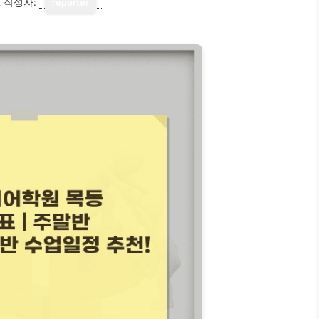
2
작성자:
reporter