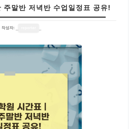
반 주말반 저녁반 수업일정표 공유!
7
작성자:
reporter