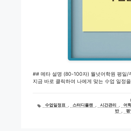
## 메타 설명 (80-100자) 월넛어학원 평
지금 바로 클릭하여 나에게 맞는 수업 일정을
태
수업일정표
,
스터디플랜
,
시간관리
,
어
그
반
,
평