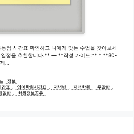
학원 목동점 시간표 확인하고 나에게 맞는 수업을 찾아보세
정을 추천합니다.** — **작성 가이드:** * **80-
*제…
카
정보
테
시간표
,
영어학원시간표
,
저녁반
,
저녁학원
,
주말반
,
고
평일반
,
학원정보공유
리