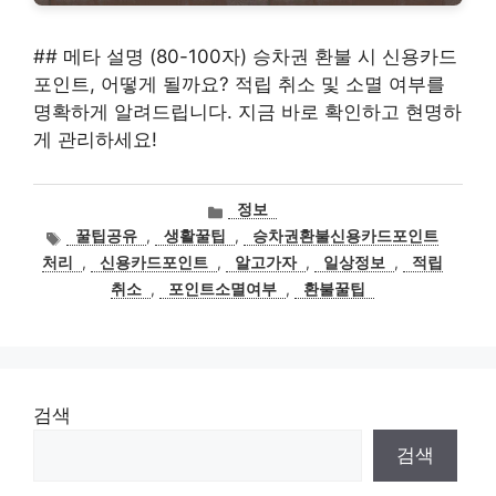
## 메타 설명 (80-100자) 승차권 환불 시 신용카드
포인트, 어떻게 될까요? 적립 취소 및 소멸 여부를
명확하게 알려드립니다. 지금 바로 확인하고 현명하
게 관리하세요!
카
정보
테
태
꿀팁공유
,
생활꿀팁
,
승차권환불신용카드포인트
고
그
처리
,
신용카드포인트
,
알고가자
,
일상정보
,
적립
리
취소
,
포인트소멸여부
,
환불꿀팁
검색
검색