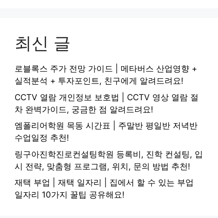
최신 글
로블록스 주가 전망 가이드 | 메타버스 산업영향 +
실적분석 + 투자포인트, 친구에게 알려드려요!
CCTV 열람 개인정보 보호법 | CCTV 영상 열람 절
차 완벽가이드, 궁금한 점 알려드려요!
엠폴리어학원 목동 시간표 | 주말반 평일반 저녁반
수업일정 추천!
링구아진학진로컨설팅학원 등록비, 진학 컨설팅, 입
시 전략, 맞춤형 프로그램, 위치, 문의 방법 추천!
재택 부업 | 재택 일자리 | 집에서 할 수 있는 부업
일자리 10가지 꿀팁 공유해요!