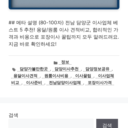
## 메타 설명 (80-100자) 전남 담양군 이사업체 베
스트 5 추천! 용달/원룸 이사 견적비교, 합리적인 가
격과 비용으로 포장이사 꿀팁까지 모두 알려드려요.
지금 바로 확인하세요!
카
정보
테
태
담양가볼만한곳
,
담양이사추천
,
담양정보공유
,
고
그
용달이사견적
,
원룸이사비용
,
이사꿀팁
,
이사업체
리
비교
,
이사준비
,
전남담양이사업체
,
포장이사가격
검색
검색