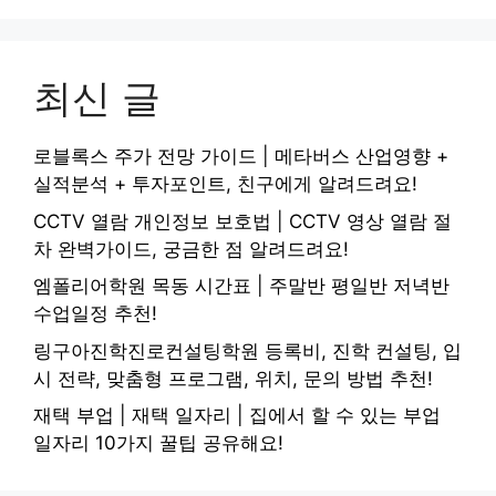
최신 글
로블록스 주가 전망 가이드 | 메타버스 산업영향 +
실적분석 + 투자포인트, 친구에게 알려드려요!
CCTV 열람 개인정보 보호법 | CCTV 영상 열람 절
차 완벽가이드, 궁금한 점 알려드려요!
엠폴리어학원 목동 시간표 | 주말반 평일반 저녁반
수업일정 추천!
링구아진학진로컨설팅학원 등록비, 진학 컨설팅, 입
시 전략, 맞춤형 프로그램, 위치, 문의 방법 추천!
재택 부업 | 재택 일자리 | 집에서 할 수 있는 부업
일자리 10가지 꿀팁 공유해요!