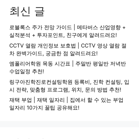
최신 글
로블록스 주가 전망 가이드 | 메타버스 산업영향 +
실적분석 + 투자포인트, 친구에게 알려드려요!
CCTV 열람 개인정보 보호법 | CCTV 영상 열람 절
차 완벽가이드, 궁금한 점 알려드려요!
엠폴리어학원 목동 시간표 | 주말반 평일반 저녁반
수업일정 추천!
링구아진학진로컨설팅학원 등록비, 진학 컨설팅, 입
시 전략, 맞춤형 프로그램, 위치, 문의 방법 추천!
재택 부업 | 재택 일자리 | 집에서 할 수 있는 부업
일자리 10가지 꿀팁 공유해요!