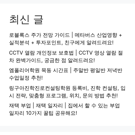
최신 글
로블록스 주가 전망 가이드 | 메타버스 산업영향 +
실적분석 + 투자포인트, 친구에게 알려드려요!
CCTV 열람 개인정보 보호법 | CCTV 영상 열람 절
차 완벽가이드, 궁금한 점 알려드려요!
엠폴리어학원 목동 시간표 | 주말반 평일반 저녁반
수업일정 추천!
링구아진학진로컨설팅학원 등록비, 진학 컨설팅, 입
시 전략, 맞춤형 프로그램, 위치, 문의 방법 추천!
재택 부업 | 재택 일자리 | 집에서 할 수 있는 부업
일자리 10가지 꿀팁 공유해요!