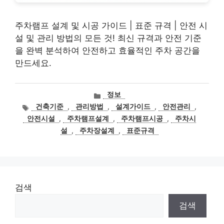
주차램프 설계 및 시공 가이드 | 표준 규격 | 안전 시
설 및 관리 방법의 모든 것! 최신 규격과 안전 기준
을 완벽 분석하여 안전하고 효율적인 주차 공간을
만드세요.
카
정보
테
태
건축기준
,
관리방법
,
설계가이드
,
안전관리
,
고
그
안전시설
,
주차램프설계
,
주차램프시공
,
주차시
리
설
,
주차장설계
,
표준규격
검색
검색