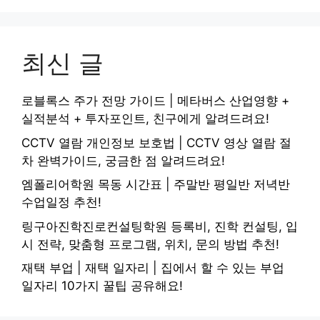
최신 글
로블록스 주가 전망 가이드 | 메타버스 산업영향 +
실적분석 + 투자포인트, 친구에게 알려드려요!
CCTV 열람 개인정보 보호법 | CCTV 영상 열람 절
차 완벽가이드, 궁금한 점 알려드려요!
엠폴리어학원 목동 시간표 | 주말반 평일반 저녁반
수업일정 추천!
링구아진학진로컨설팅학원 등록비, 진학 컨설팅, 입
시 전략, 맞춤형 프로그램, 위치, 문의 방법 추천!
재택 부업 | 재택 일자리 | 집에서 할 수 있는 부업
일자리 10가지 꿀팁 공유해요!