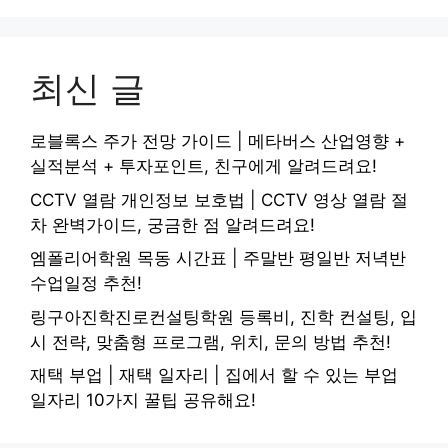
최신 글
로블록스 주가 전망 가이드 | 메타버스 산업영향 +
실적분석 + 투자포인트, 친구에게 알려드려요!
CCTV 열람 개인정보 보호법 | CCTV 영상 열람 절
차 완벽가이드, 궁금한 점 알려드려요!
엠폴리어학원 목동 시간표 | 주말반 평일반 저녁반
수업일정 추천!
링구아진학진로컨설팅학원 등록비, 진학 컨설팅, 입
시 전략, 맞춤형 프로그램, 위치, 문의 방법 추천!
재택 부업 | 재택 일자리 | 집에서 할 수 있는 부업
일자리 10가지 꿀팁 공유해요!