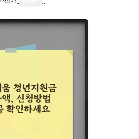
9
작성자:
reporter