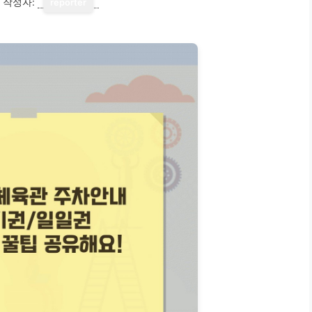
작성자:
reporter