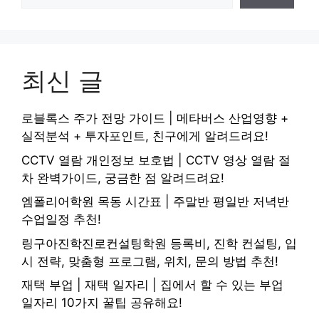
최신 글
로블록스 주가 전망 가이드 | 메타버스 산업영향 +
실적분석 + 투자포인트, 친구에게 알려드려요!
CCTV 열람 개인정보 보호법 | CCTV 영상 열람 절
차 완벽가이드, 궁금한 점 알려드려요!
엠폴리어학원 목동 시간표 | 주말반 평일반 저녁반
수업일정 추천!
링구아진학진로컨설팅학원 등록비, 진학 컨설팅, 입
시 전략, 맞춤형 프로그램, 위치, 문의 방법 추천!
재택 부업 | 재택 일자리 | 집에서 할 수 있는 부업
일자리 10가지 꿀팁 공유해요!