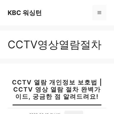
컨
텐
KBC 워싱턴
메
츠
로
뉴
건
너
CCTV영상열람절차
뛰
기
CCTV 열람 개인정보 보호법 |
CCTV 영상 열람 절차 완벽가
이드, 궁금한 점 알려드려요!