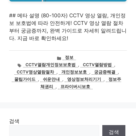
## 메타 설명 (80-100자) CCTV 영상 열람, 개인정
보 보호법에 따라 안전하게! CCTV 영상 열람 절차
부터 궁금증까지, 완벽 가이드로 자세히 알려드립니
다. 지금 바로 확인하세요!
카
정보
테
태
CCTV열람개인정보보호법
,
CCTV열람방법
,
고
그
CCTV영상열람절차
,
개인정보보호
,
궁금증해결
,
리
꿀팁가이드
,
쉬운안내
,
영상정보처리기기
,
정보주
체권리
,
프라이버시보호
검색
검색