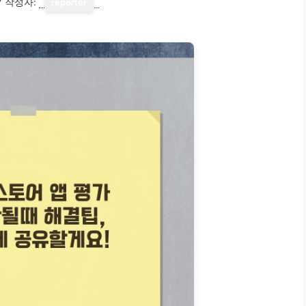
7
작성자:
reporter