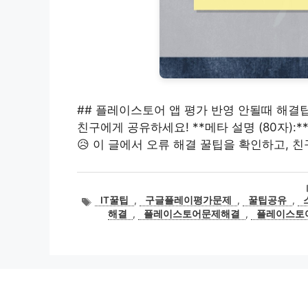
## 플레이스토어 앱 평가 반영 안될때 해결팁
친구에게 공유하세요! **메타 설명 (80자):
😥 이 글에서 오류 해결 꿀팁을 확인하고, 
태
IT꿀팁
,
구글플레이평가문제
,
꿀팁공유
,
그
해결
,
플레이스토어문제해결
,
플레이스토